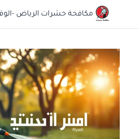
خطي
لى
مكافحة حشرات الرياض -الوقاي
لمحتوى