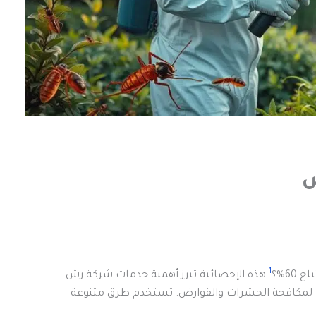
ض
1
60%؟
هذه الإحصائية تبرز أهمية خدمات شركة رش
ة لمكافحة الحشرات والقوارض. تستخدم طرق متنوعة