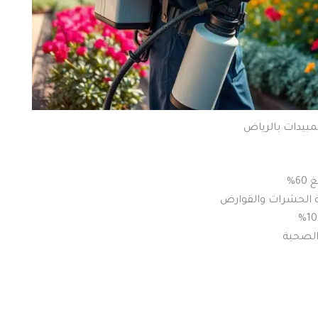
بيدات بالرياض
6%
 الحشرات والقوارض
الصحية