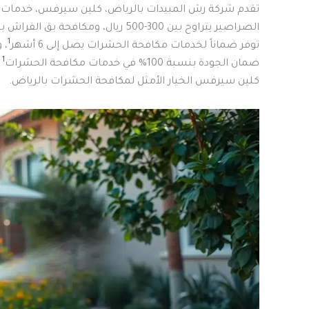
تقدم شركة رش المبيدات بالرياض، كلين سيرفس، خدمات 
الصراصير يتراوح بين 300-500 ريال، ومكافحة بق الفراش بين 500-800 ريال، ومكافحة النمل الأبيض بين 1000-1500 ريال
1
توفر ضماناً لخدمات مكافحة الحشرات يصل إلى 6 أشهر
، وخ
1
ضمان الجودة بنسبة 100% في خدمات مكافحة الحشرات
و
كلين سيرفس الخيار الأمثل لمكافحة الحشرات بالرياض.