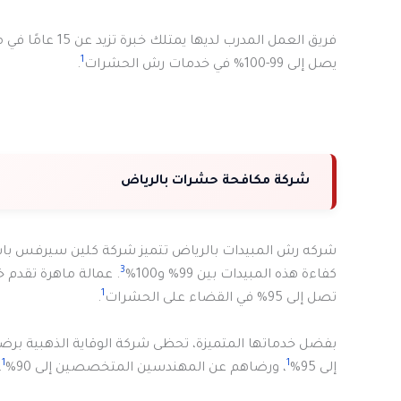
فريق العمل المدرب لديها يمتلك خبرة تزيد عن 15 عامًا في مجال
1
يصل إلى 99-100% في خدمات رش الحشرات
.
شركة مكافحة حشرات بالرياض
شركه رش المبيدات بالرياض تتميز شركة كلين سيرفس باس
3
كفاءة هذه المبيدات بين 99% و100%
. عمالة ماهرة تقدم 
1
تصل إلى 95% في القضاء على الحشرات
.
بفضل خدماتها المتميزة، تحظى شركة الوقاية الذهبية برضا ا
1
1
إلى 95%
، ورضاهم عن المهندسين المتخصصين إلى 90%
.