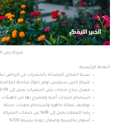
شركه رش الم
النقاط الرئيسية
نسبة المنازل المصابة بالحشرات في الرياض تبلغ 0
شركة كلين سيرفس توفر حلولاً شاملة لمكافحة
معدل نجاح خدمات رش الحشرات يصل إلى 99-100%
استخدام مبيدات آمنة ومصرح بها من الهيئات 
توظيف عمالة ماهرة واستخدام معدات حديثة
رضا العملاء يصل إلى 98% عن خدمات الشركة
أسعار تنافسية وضمان جودة بنسبة 100%