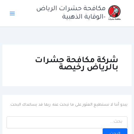
خطي
مكافحة حشرات الرياض
لى
-الوقاية الذهبية
لمحتوى
شركة مكافحة حشرات
بالرياض رخيصة
يبدو أننا لا نستطيع العثور على ما تبحث عنه. ربما قد يساعدك البحث.
البحث
عن: