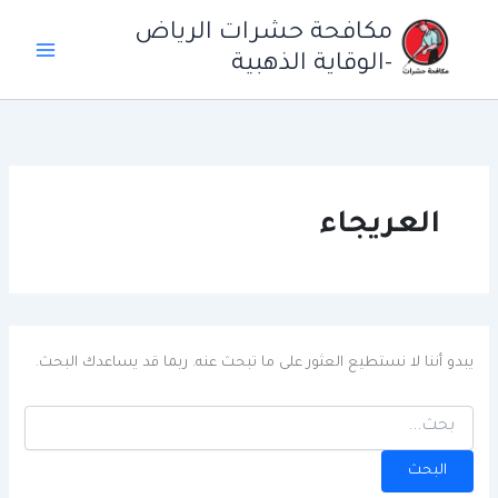
خطي
مكافحة حشرات الرياض
لى
-الوقاية الذهبية
لمحتوى
العريجاء
يبدو أننا لا نستطيع العثور على ما تبحث عنه. ربما قد يساعدك البحث.
البحث
عن: