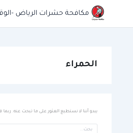
خطي
لى
مكافحة حشرات الرياض -الوقاي
لمحتوى
الحمراء
يبدو أننا لا نستطيع العثور على ما تبحث عنه. ربما
البحث
عن: